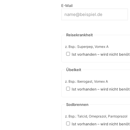
Wir freuen uns auf Ihren Besuch!
Haus- und Reiseapotheke – 
Markieren Sie pro Symptom, ob alles
vorhandene Produkte einzeln ankreu
Ihr Name
E-Mail
Reisekrankheit
z. Bsp.: Superpep, Vomex A
Ist vorhanden – wird nicht benöt