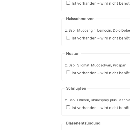
Ist vorhanden – wird nicht benöt
Schmerzen / Fieber
z. Bsp.: Benuron, Dolormin, Aspirin, Volt
Ist vorhanden – wird nicht benöt
Krampflösende Mittel
z. Bsp.: Buscopan plus
Ist vorhanden – wird nicht benöt
Halsschmerzen
z. Bsp.: Mucoangin, Lemocin, Dolo Dob
Ist vorhanden – wird nicht benöt
Husten