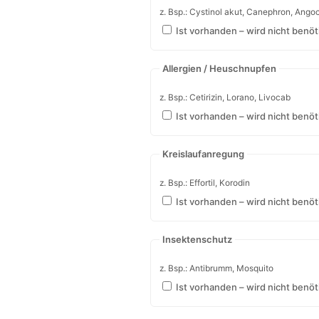
z. Bsp.: Silomat, Mucosolvan, Prospan
Ist vorhanden – wird nicht benöt
Schnupfen
z. Bsp.: Otriven, Rhinospray plus, Mar 
Ist vorhanden – wird nicht benöt
Blasenentzündung
z. Bsp.: Cystinol akut, Canephron, Ango
Ist vorhanden – wird nicht benöt
Allergien / Heuschnupfen
z. Bsp.: Cetirizin, Lorano, Livocab
Ist vorhanden – wird nicht benöt