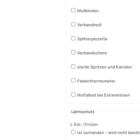
Ist vorhanden – wird nicht benöt
Wundversorgung
Vorhandenes bitte ankreuzen
Sterile Kompressen
Pflaster
Idealbinden
Mullbinden
Verbandmull
Splitterpinzette
Verbandschere
sterile Spritzen und Kanülen