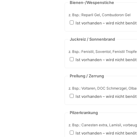
Kreislaufanregung
z. Bsp.: Effortil, Korodin
Ist vorhanden – wird nicht benöt
Insektenschutz
z. Bsp.: Antibrumm, Mosquito
Ist vorhanden – wird nicht benöt
Bienen-/Wespenstiche
z. Bsp.: Reparil Gel, Combudoron Gel
Ist vorhanden – wird nicht benöt
Juckreiz / Sonnenbrand
z. Bsp.: Fenistil, Soventol, Fenistil Tropf
Ist vorhanden – wird nicht benöt