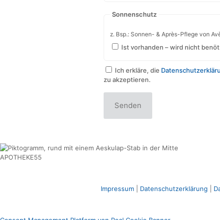
Fieberthermometer
Notfallset bei Extremreisen
Lärmschutz
z. Bsp.: Ohropax
Ist vorhanden – wird nicht benöt
Sonnenschutz
z. Bsp.: Sonnen- & Après-Pflege von Avè
Ist vorhanden – wird nicht benöt
Ich erkläre, die
Datenschutzerklär
zu akzeptieren.
Senden