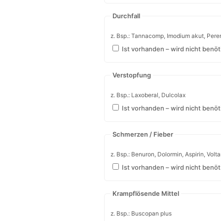
Übelkeit
z. Bsp.: Iberogast, Vomex A
Ist vorhanden – wird nicht benöt
Sodbrennen
z. Bsp.: Talcid, Omeprazol, Pantoprazol
Ist vorhanden – wird nicht benöt
Durchfall
z. Bsp.: Tannacomp, Imodium akut, Perent
Ist vorhanden – wird nicht benöt
Verstopfung
z. Bsp.: Laxoberal, Dulcolax